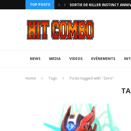
TOP POSTS
HTERZ AVEC ROLLBACK...
SORTIE DE KILLER INSTINCT ANNI
NEWS
MEDIA
VIDEOS
EVÉNEMENTS
INT
Home
Tags
Posts tagged with "Zero"
TA