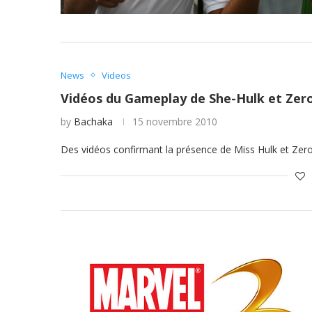
News
Videos
Vidéos du Gameplay de She-Hulk et Zer
by
Bachaka
15 novembre 2010
Des vidéos confirmant la présence de Miss Hulk et Zer