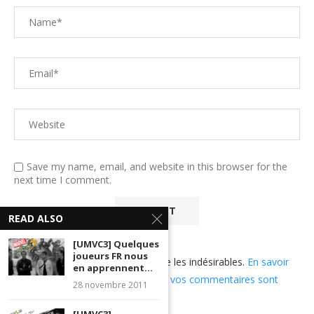
Save my name, email, and website in this browser for the
next time I comment.
READ ALSO
[UMVC3] Quelques
joueurs FR nous
Ce site utilise Akismet pour réduire les indésirables.
En savoir
en apprennent...
plus sur comment les données de vos commentaires sont
28 novembre 2011
utilisées
.