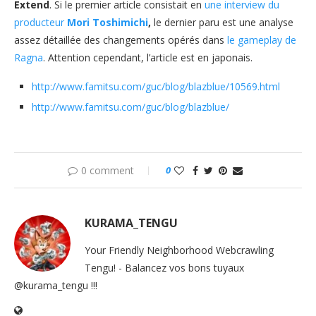
Extend
. Si le premier article consistait en
une interview du
producteur
Mori Toshimichi
,
le dernier paru est une analyse
assez détaillée des changements opérés dans
le gameplay de
Ragna
. Attention cependant, l’article est en japonais.
http://www.famitsu.com/guc/blog/blazblue/10569.html
http://www.famitsu.com/guc/blog/blazblue/
0 comment
0
KURAMA_TENGU
Your Friendly Neighborhood Webcrawling
Tengu! - Balancez vos bons tuyaux
@kurama_tengu !!!