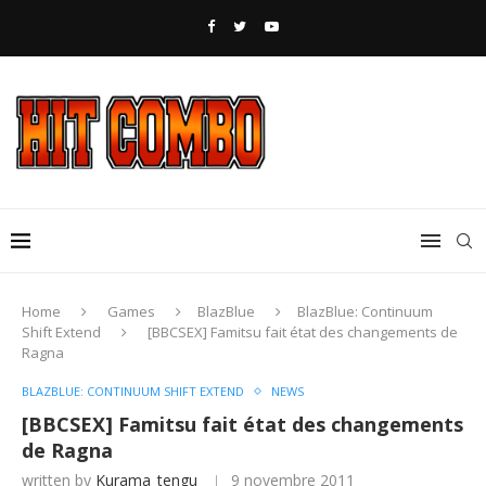
Home
Games
BlazBlue
BlazBlue: Continuum
Shift Extend
[BBCSEX] Famitsu fait état des changements de
Ragna
BLAZBLUE: CONTINUUM SHIFT EXTEND
NEWS
[BBCSEX] Famitsu fait état des changements
de Ragna
written by
Kurama_tengu
9 novembre 2011