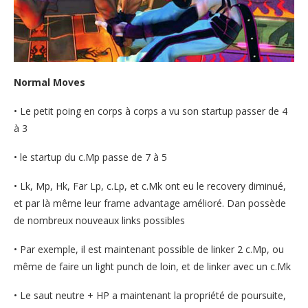
Normal Moves
• Le petit poing en corps à corps a vu son startup passer de 4
à 3
• le startup du c.Mp passe de 7 à 5
• Lk, Mp, Hk, Far Lp, c.Lp, et c.Mk ont eu le recovery diminué,
et par là même leur frame advantage amélioré. Dan possède
de nombreux nouveaux links possibles
• Par exemple, il est maintenant possible de linker 2 c.Mp, ou
même de faire un light punch de loin, et de linker avec un c.Mk
• Le saut neutre + HP a maintenant la propriété de poursuite,