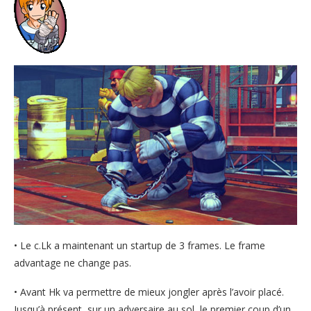
• Le c.Lk a maintenant un startup de 3 frames. Le frame
advantage ne change pas.
• Avant Hk va permettre de mieux jongler après l’avoir placé.
Jusqu’à présent, sur un adversaire au sol, le premier coup d’un