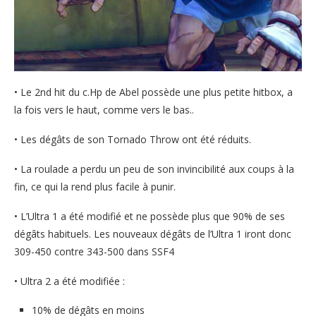
• Le 2nd hit du c.Hp de Abel possède une plus petite hitbox, a
la fois vers le haut, comme vers le bas..
• Les dégâts de son Tornado Throw ont été réduits.
• La roulade a perdu un peu de son invincibilité aux coups à la
fin, ce qui la rend plus facile à punir.
• L’Ultra 1 a été modifié et ne possède plus que 90% de ses
dégâts habituels. Les nouveaux dégâts de l’Ultra 1 iront donc
309-450 contre 343-500 dans SSF4
• Ultra 2 a été modifiée :
10% de dégâts en moins