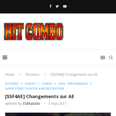
Home
Dossiers
[SSF4AE] Changements sur AE
DOSSIERS
GUIDES
GUIDES
SSF4 - PERSONNAGES
SUPER STREET FIGHTER 4 ARCADE EDITION
[SSF4AE] Changements sur AE
written by
EMRaistlin
3 mai 2011