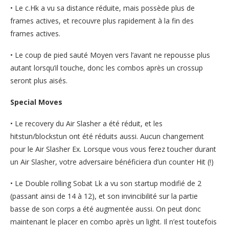
• Le c.Hk a vu sa distance réduite, mais possède plus de
frames actives, et recouvre plus rapidement à la fin des
frames actives.
• Le coup de pied sauté Moyen vers l’avant ne repousse plus
autant lorsqu’il touche, donc les combos après un crossup
seront plus aisés.
Special Moves
• Le recovery du Air Slasher a été réduit, et les
hitstun/blockstun ont été réduits aussi. Aucun changement
pour le Air Slasher Ex. Lorsque vous vous ferez toucher durant
un Air Slasher, votre adversaire bénéficiera d’un counter Hit (!)
• Le Double rolling Sobat Lk a vu son startup modifié de 2
(passant ainsi de 14 à 12), et son invincibilité sur la partie
basse de son corps a été augmentée aussi. On peut donc
maintenant le placer en combo après un light. Il n’est toutefois