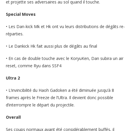
et projette ses adversaires au sol quand il touche.
Special Moves
• Les Dan-kick Mk et Hk ont vu leurs distributions de dégâts re-
réparties.
• Le Dankick Hk fait aussi plus de dégâts au final
• En cas de double touche avec le KoryuKen, Dan subira un air
reset, comme Ryu dans SSF4
Ultra 2
• L’invincibilité du Haoh Gadoken a été diminuée jusqu’à 8
frames après le Freeze de l’Ultra. Il devient donc possible
d’interrompre le départ du projectile.
Overall
Ses coups normaux ayant été considérablement buffés, il