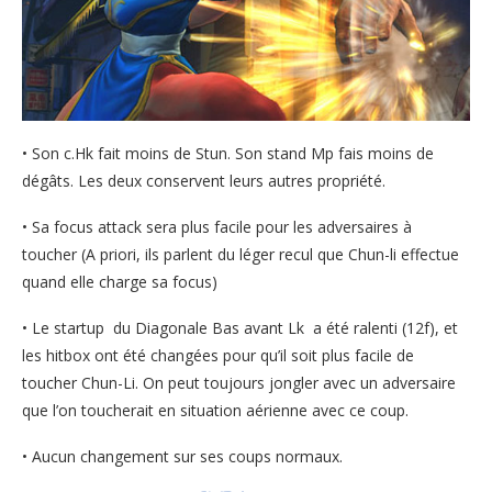
• Son c.Hk fait moins de Stun. Son stand Mp fais moins de
dégâts. Les deux conservent leurs autres propriété.
• Sa focus attack sera plus facile pour les adversaires à
toucher (A priori, ils parlent du léger recul que Chun-li effectue
quand elle charge sa focus)
• Le startup du Diagonale Bas avant Lk a été ralenti (12f), et
les hitbox ont été changées pour qu’il soit plus facile de
toucher Chun-Li. On peut toujours jongler avec un adversaire
que l’on toucherait en situation aérienne avec ce coup.
• Aucun changement sur ses coups normaux.