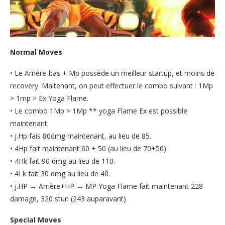
Normal Moves
• Le Arrière-bas + Mp possède un meilleur startup, et moins de
recovery. Maitenant, on peut effectuer le combo suivant : 1Mp
> 1mp > Ex Yoga Flame.
• Le combo 1Mp > 1Mp ** yoga Flame Ex est possible
maintenant.
• j.Hp fais 80dmg maintenant, au lieu de 85.
• 4Hp fait maintenant 60 + 50 (au lieu de 70+50)
• 4Hk fait 90 dmg au lieu de 110.
• 4Lk fait 30 dmg au lieu de 40.
• j.HP → Arrière+HP → MP Yoga Flame fait maintenant 228
damage, 320 stun (243 auparavant)
Special Moves