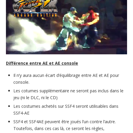
Différence entre AE et AE console
Il n’y aura aucun écart d’équilibrage entre AE et AE pour
console.
Les cotumes supplémentaire ne seront pas inclus dans le
jeu (ni le DLC, ni le CD)
Les costumes achetés sur SSF4 seront utilisables dans
SSF4-AE
SSF4 et SSF4AE peuvent être joués l’un contre l’autre.
Toutefois, dans ces cas là, ce seront les règles,