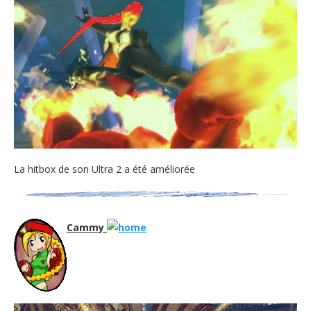
La hitbox de son Ultra 2 a été améliorée
Cammy