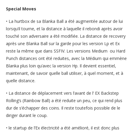
Special Moves
• La hurtbox de sa Blanka Ball a été augmentée autour de lui
lorsqu’il tourne, et la distance à laquelle il rebondi après avoir
touché son adversaire a été modifiée. La distance de recovery
après une Blanka Ball sur la garde pour les version Lp et Ex
reste la même que dans SSFIV. Les versions Medium ou Hard
Punch distances ont été reduites, avec la Médium qui emmène
Blanka plus loin qu’avec la version Hp. Il devient essentiel,
maintenant, de savoir quelle ball utiliser, à quel moment, et à
quelle distance.
• La distance de déplacement vers l’avant de l’ EX Backstep
Rolling’s (Rainbow Ball) a été reduite un peu, ce qui rend plus
dur de s’échapper des coins. Il reste toutefois possible de le
diriger durant le coup.
• le startup de l’Ex électricité a été amélioré, il est donc plus