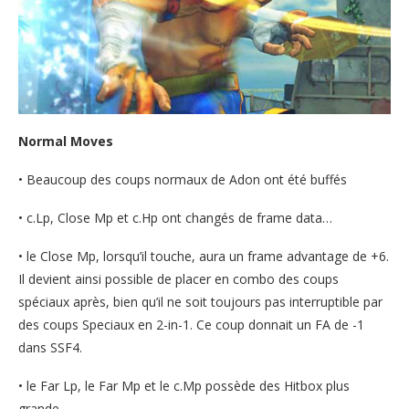
Normal Moves
• Beaucoup des coups normaux de Adon ont été buffés
• c.Lp, Close Mp et c.Hp ont changés de frame data…
• le Close Mp, lorsqu’il touche, aura un frame advantage de +6.
Il devient ainsi possible de placer en combo des coups
spéciaux après, bien qu’il ne soit toujours pas interruptible par
des coups Speciaux en 2-in-1. Ce coup donnait un FA de -1
dans SSF4.
• le Far Lp, le Far Mp et le c.Mp possède des Hitbox plus
grande.