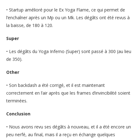
• Startup amélioré pour le Ex Yoga Flame, ce qui permet de
l’enchaîner après un Mp ou un Mk. Les dégâts ont été revus à
la baisse, de 180 à 120.
Super
• Les dégâts du Yoga Inferno (Super) sont passé à 300 (au lieu
de 350).
Other
• Son backdash a été corrigé, et il est maintenant
correctement en l’air après que les frames d’invincibilité soient
terminées.
Conclusion
• Nous avons revu ses dégâts à nouveau, et il a été encore un
peu nerfé, au final, mais il a reçu en échange quelques