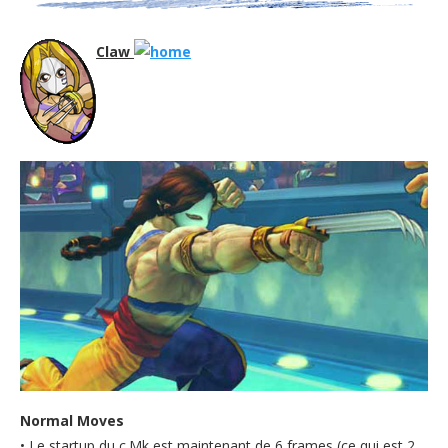
Claw
Normal Moves
• Le startup du c.Mk est maintenant de 6 frames (ce qui est 2