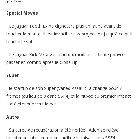
Special Moves
• Le Jaguar Tooth Ex ne clignotera plus en jaune avant de
toucher le mur, et il est invincible aux projectiles jusqu’à ce qu’il
touche le sol.
• Le Jaguar Kick Mk a vu sa hitbox modifiée, afin de pouvoir
passer en combo après le Close Hp.
Super
• le startup de son Super (Varied Assault) a changé pour 7
frames (au lieu de 9 dans SSF4) et la hitbox du premier impact
a été étendue vers le bas.
Autre
• Sa durée de récupération a été nerfée : Adon se relève
maintenant plus lentement qu’il ne le faisait dans SSF4