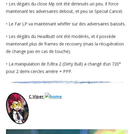
• Les dégats du close Mp ont été diminués un peu. Il force
maintenant les adversaires debout, et peu se Special Cancel.
• Le Far LP va maintenant whiffer sur des adversaires baissés.
• Les dégâts du Headbutt ont été modérés, et il possède
maintenant plus de frames de recovery (mais la récupération
de change pas en cas de touche).
• La manipulation de l’Ultra 2 (Dirty Bull) a changé d’un 720°
pour 2 demi-cercles arrière + PPP.
C.Viper