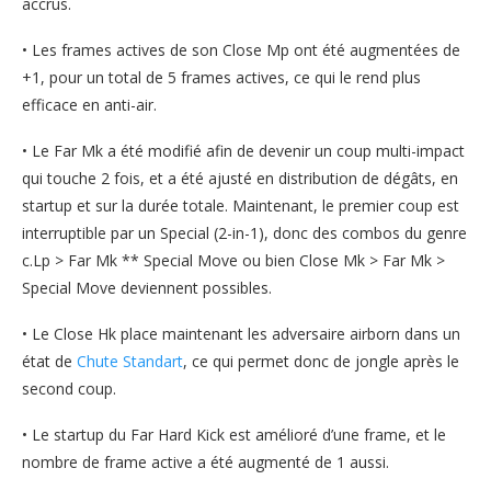
accrus.
• Les frames actives de son Close Mp ont été augmentées de
+1, pour un total de 5 frames actives, ce qui le rend plus
efficace en anti-air.
• Le Far Mk a été modifié afin de devenir un coup multi-impact
qui touche 2 fois, et a été ajusté en distribution de dégâts, en
startup et sur la durée totale. Maintenant, le premier coup est
interruptible par un Special (2-in-1), donc des combos du genre
c.Lp > Far Mk ** Special Move ou bien Close Mk > Far Mk >
Special Move deviennent possibles.
• Le Close Hk place maintenant les adversaire airborn dans un
état de
Chute Standart
, ce qui permet donc de jongle après le
second coup.
• Le startup du Far Hard Kick est amélioré d’une frame, et le
nombre de frame active a été augmenté de 1 aussi.