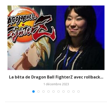
La bêta de Dragon Ball FighterZ avec rollback...
1 décembre 2023