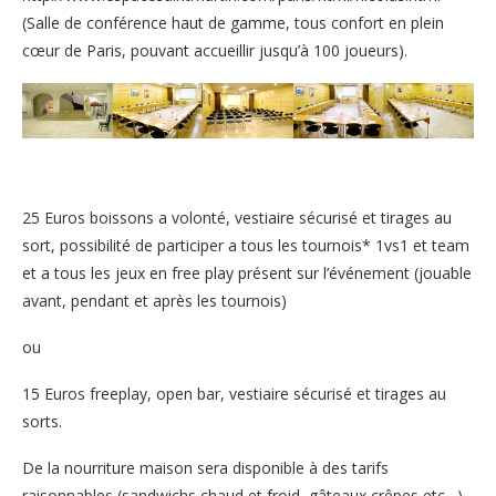
(Salle de conférence haut de gamme, tous confort en plein
cœur de Paris, pouvant accueillir jusqu’à 100 joueurs).
25 Euros boissons a volonté, vestiaire sécurisé et tirages au
sort, possibilité de participer a tous les tournois* 1vs1 et team
et a tous les jeux en free play présent sur l’événement (jouable
avant, pendant et après les tournois)
ou
15 Euros freeplay, open bar, vestiaire sécurisé et tirages au
sorts.
De la nourriture maison sera disponible à des tarifs
raisonnables (sandwichs chaud et froid, gâteaux,crêpes etc…).