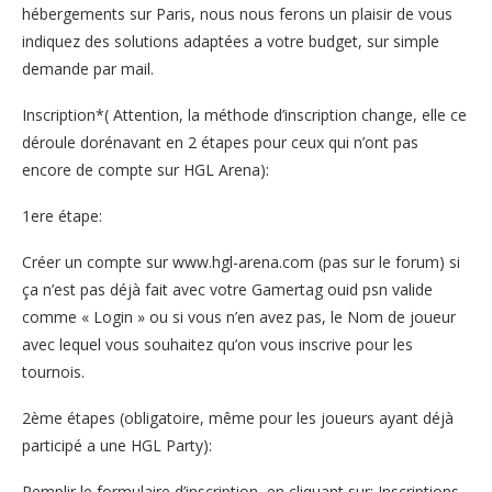
hébergements sur Paris, nous nous ferons un plaisir de vous
indiquez des solutions adaptées a votre budget, sur simple
demande par mail.
Inscription*( Attention, la méthode d’inscription change, elle ce
déroule dorénavant en 2 étapes pour ceux qui n’ont pas
encore de compte sur HGL Arena):
1ere étape:
Créer un compte sur www.hgl-arena.com (pas sur le forum) si
ça n’est pas déjà fait avec votre Gamertag ouid psn valide
comme « Login » ou si vous n’en avez pas, le Nom de joueur
avec lequel vous souhaitez qu’on vous inscrive pour les
tournois.
2ème étapes (obligatoire, même pour les joueurs ayant déjà
participé a une HGL Party):
Remplir le formulaire d’inscription, en cliquant sur: Inscriptions