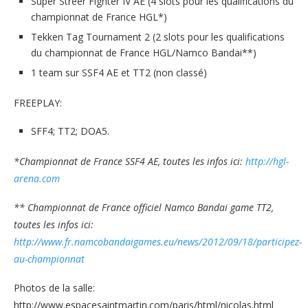
Super Streer Fighter IV AE (4 slots pour les qualifications du
championnat de France HGL*)
Tekken Tag Tournament 2 (2 slots pour les qualifications
du championnat de France HGL/Namco Bandai**)
1 team sur SSF4 AE et TT2 (non classé)
FREEPLAY:
SFF4; TT2; DOA5.
*Championnat de France SSF4 AE, toutes les infos ici:
http://hgl-
arena.com
** Championnat de France officiel Namco Bandai game TT2,
toutes les infos ici:
http://www.fr.namcobandaigames.eu/news/2012/09/18/participez-
au-championnat
Photos de la salle:
http://www.espacesaintmartin.com/paris/html/nicolas.html