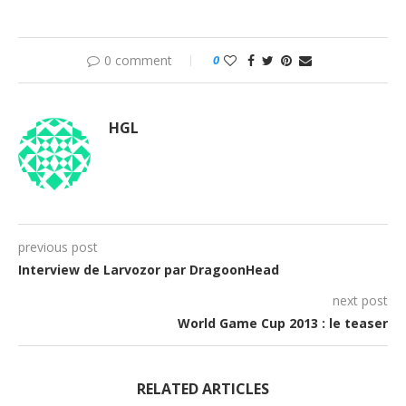
0 comment
0
HGL
previous post
Interview de Larvozor par DragoonHead
next post
World Game Cup 2013 : le teaser
RELATED ARTICLES