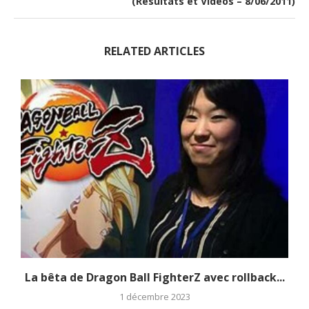
(Résultats et Vidéos – 8/06/2011)
RELATED ARTICLES
La bêta de Dragon Ball FighterZ avec rollback...
1 décembre 2023