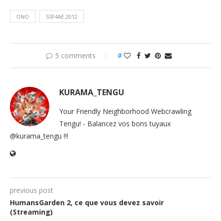
ONO
SSF4AE.2012
5 comments
0
KURAMA_TENGU
Your Friendly Neighborhood Webcrawling
Tengu! - Balancez vos bons tuyaux
@kurama_tengu !!!
previous post
HumansGarden 2, ce que vous devez savoir
(Streaming)