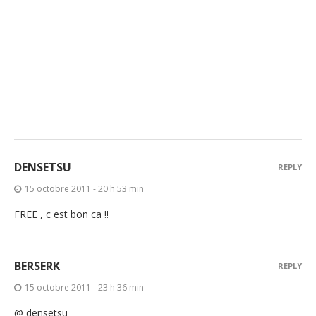
DENSETSU
REPLY
15 octobre 2011 - 20 h 53 min
FREE , c est bon ca !!
BERSERK
REPLY
15 octobre 2011 - 23 h 36 min
@ densetsu