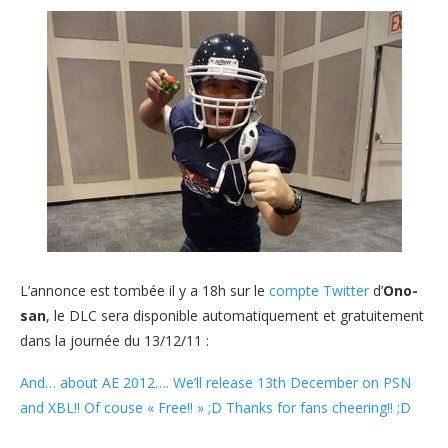
L’annonce est tombée il y a 18h sur le
compte Twitter
d’
Ono-
san
, le DLC sera disponible automatiquement et gratuitement
dans la journée du 13/12/11 :
And… about AE 2012…. We’ll release 13th December on PSN
and XBL!! Of couse « Free!! » ;D Thanks for fans cheering!! ;D