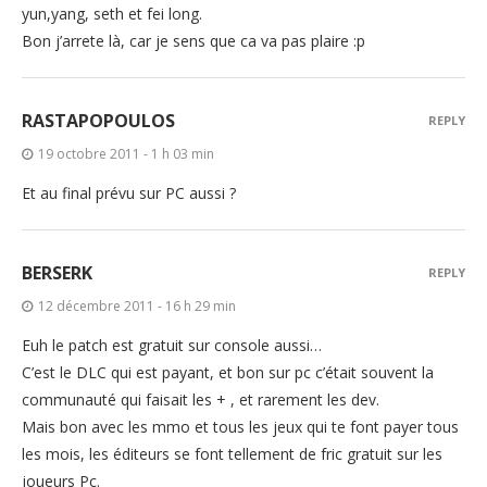
yun,yang, seth et fei long.
Bon j’arrete là, car je sens que ca va pas plaire :p
RASTAPOPOULOS
REPLY
19 octobre 2011 - 1 h 03 min
Et au final prévu sur PC aussi ?
BERSERK
REPLY
12 décembre 2011 - 16 h 29 min
Euh le patch est gratuit sur console aussi…
C’est le DLC qui est payant, et bon sur pc c’était souvent la
communauté qui faisait les + , et rarement les dev.
Mais bon avec les mmo et tous les jeux qui te font payer tous
les mois, les éditeurs se font tellement de fric gratuit sur les
joueurs Pc.