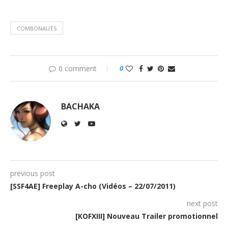
COMBONAUTS
0 comment
0
BACHAKA
previous post
[SSF4AE] Freeplay A-cho (Vidéos – 22/07/2011)
next post
[KOFXIII] Nouveau Trailer promotionnel