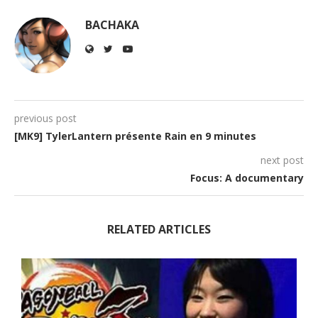
BACHAKA
previous post
[MK9] TylerLantern présente Rain en 9 minutes
next post
Focus: A documentary
RELATED ARTICLES