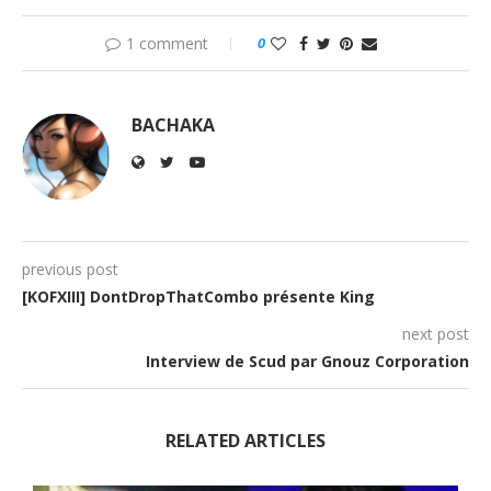
1 comment
0
BACHAKA
previous post
[KOFXIII] DontDropThatCombo présente King
next post
Interview de Scud par Gnouz Corporation
RELATED ARTICLES