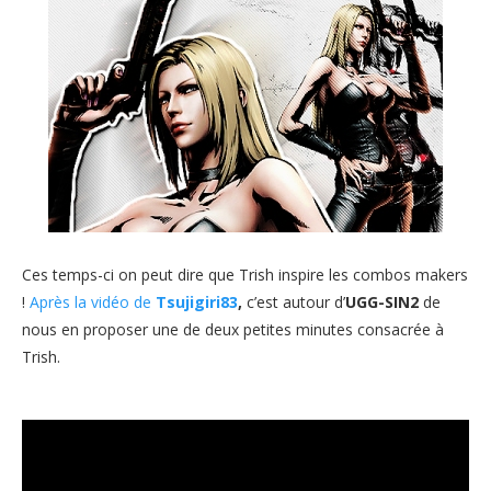
Ces temps-ci on peut dire que Trish inspire les combos makers
!
Après la vidéo de
Tsujigiri83
,
c’est autour d’
UGG-SIN2
de
nous en proposer une de deux petites minutes consacrée à
Trish.