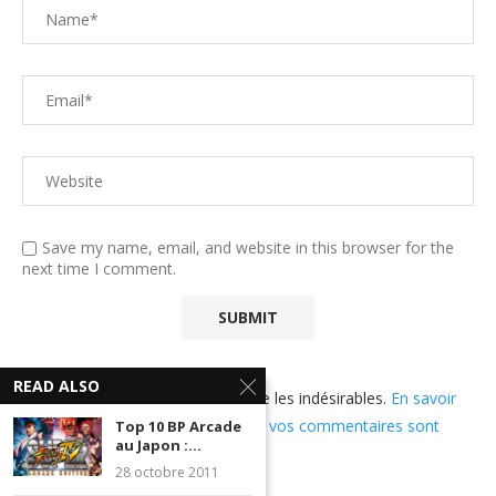
Save my name, email, and website in this browser for the
next time I comment.
READ ALSO
Ce site utilise Akismet pour réduire les indésirables.
En savoir
plus sur comment les données de vos commentaires sont
Top 10 BP Arcade
au Japon :...
utilisées
.
28 octobre 2011