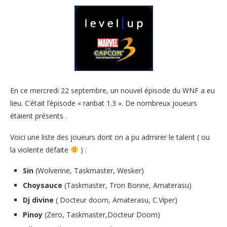
En ce mercredi 22 septembre, un nouvel épisode du WNF a eu
lieu. C’était l’épisode « ranbat 1.3 ». De nombreux joueurs
étaient présents .
Voici une liste des joueurs dont on a pu admirer le talent ( ou
la violente défaite
) :
Sin
(Wolverine, Taskmaster, Wesker)
Choysauce
(Taskmaster, Tron Bonne, Amaterasu)
Dj divine
( Docteur doom, Amaterasu, C.Viper)
Pinoy
(Zero, Taskmaster,Docteur Doom)