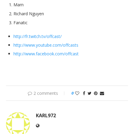
Marn
Richard Nguyen
Fanatic
http://fr.twitch.tv/offcast/
http://www.youtube.com/offcasts
http://www.facebook.com/offcast
2 comments
0
KARL972