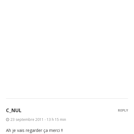
C_NUL
REPLY
23 septembre 2011 - 13 h 15 min
Ah je vais regarder ça merci !!