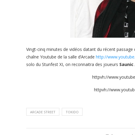
Vingt-cinq minutes de vidéos datant du récent passage
chaîne Youtube de la salle d’Arcade
http://www.youtube
solo du Stunfest XI, on reconnaitra des joueurs
Saunic
httpvh://www.youtu
httpvh://www.youtu
ARCADE STREET
TOKIDO