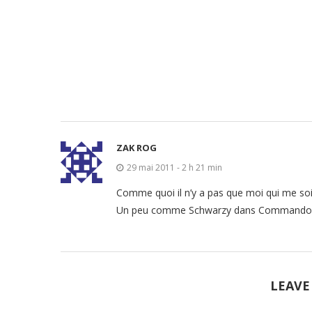
ZAK ROG
29 mai 2011 - 2 h 21 min
Comme quoi il n’y a pas que moi qui me soi
Un peu comme Schwarzy dans Commando 
LEAVE