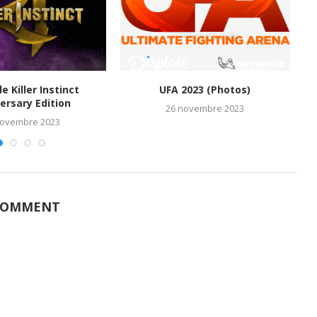
de Killer Instinct
UFA 2023 (Photos)
M
ersary Edition
26 novembre 2023
novembre 2023
COMMENT