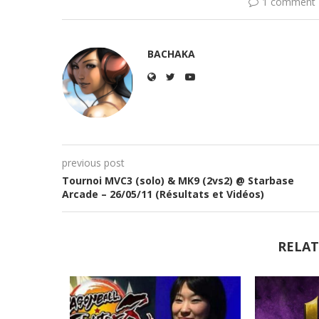
1 comment
BACHAKA
previous post
Tournoi MVC3 (solo) & MK9 (2vs2) @ Starbase
Arcade – 26/05/11 (Résultats et Vidéos)
RELAT