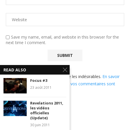
Save my name, email, and website in this browser for the
next time I comment.
READ ALSO
Ce site utilise Akismet pour réduire les indésirables.
En savoir
Focus #3
plus sur comment les données de vos commentaires sont
23 août 2011
utilisées
.
Revelations 2011,
les vidéos
officielles
(Update)
30 juin 2011