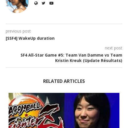
previous post
[SSF4] WakeUp duration
next post
SF4 All-Star Game #5: Team Van Damme vs Team
Kristin Kreuk (Update Résultats)
RELATED ARTICLES