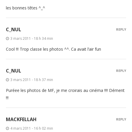
les bonnes têtes ^_^
C_NUL
REPLY
3 mars 2011 - 18 h 34 min
Cool !!! Trop classe les photos ^^. Ca avait l’air fun
C_NUL
REPLY
3 mars 2011 - 18 h 37 min
Puréee les photos de MF, je me croirais au cinéma !!!! Dément
!!!
MACKFELLAH
REPLY
4 mars 2011 - 16 h 02 min