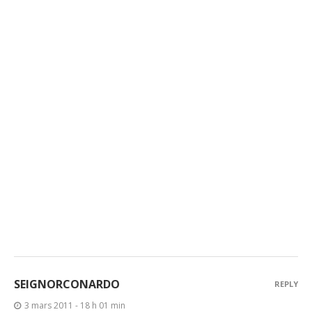
SEIGNORCONARDO
REPLY
3 mars 2011 - 18 h 01 min