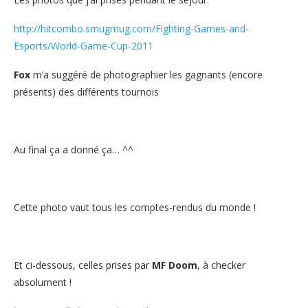
http://hitcombo.smugmug.com/Fighting-Games-and-
Esports/World-Game-Cup-2011
Fox
m’a suggéré de photographier les gagnants (encore
présents) des différents tournois
Au final ça a donné ça… ^^
Cette photo vaut tous les comptes-rendus du monde !
Et ci-dessous, celles prises par
MF Doom
, à checker
absolument !