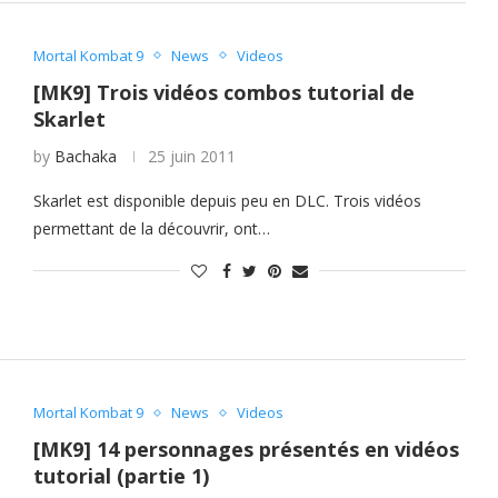
Mortal Kombat 9
News
Videos
[MK9] Trois vidéos combos tutorial de
Skarlet
by
Bachaka
25 juin 2011
Skarlet est disponible depuis peu en DLC. Trois vidéos
permettant de la découvrir, ont…
Mortal Kombat 9
News
Videos
[MK9] 14 personnages présentés en vidéos
tutorial (partie 1)