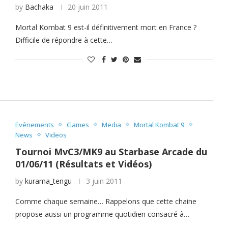
by
Bachaka
20 juin 2011
Mortal Kombat 9 est-il définitivement mort en France ?
Difficile de répondre à cette…
Evénements
Games
Media
Mortal Kombat 9
News
Videos
Tournoi MvC3/MK9 au Starbase Arcade du
01/06/11 (Résultats et Vidéos)
by
kurama_tengu
3 juin 2011
Comme chaque semaine… Rappelons que cette chaine
propose aussi un programme quotidien consacré à…