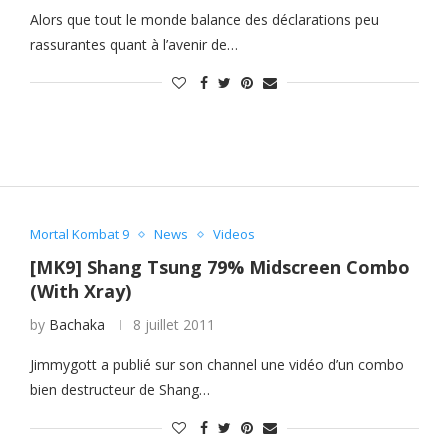
Alors que tout le monde balance des déclarations peu
rassurantes quant à l’avenir de…
Mortal Kombat 9
News
Videos
[MK9] Shang Tsung 79% Midscreen Combo
(With Xray)
by
Bachaka
8 juillet 2011
Jimmygott a publié sur son channel une vidéo d’un combo
bien destructeur de Shang…