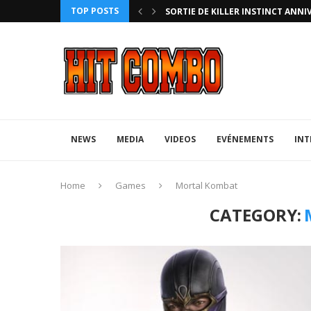
TOP POSTS
HTERZ AVEC ROLLBACK...
SORTIE DE KILLER INSTINCT ANNI
NEWS
MEDIA
VIDEOS
EVÉNEMENTS
INT
Home
Games
Mortal Kombat
CATEGORY: