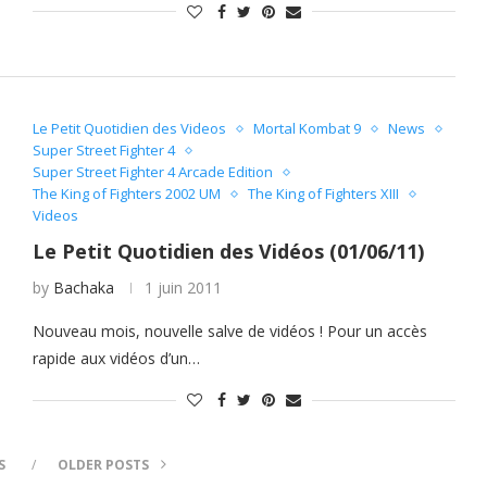
Le Petit Quotidien des Videos
Mortal Kombat 9
News
Super Street Fighter 4
Super Street Fighter 4 Arcade Edition
The King of Fighters 2002 UM
The King of Fighters XIII
Videos
Le Petit Quotidien des Vidéos (01/06/11)
by
Bachaka
1 juin 2011
Nouveau mois, nouvelle salve de vidéos ! Pour un accès
rapide aux vidéos d’un…
S
OLDER POSTS