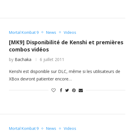
Mortal Kombat 9
News
Videos
[MK9] Disponibilité de Kenshi et premières
combos vidéos
by
Bachaka
6 juillet 2011
Kenshi est disponible sur DLC, même si les utilisateurs de
XBox devront patienter encore…
Mortal Kombat 9
News
Videos