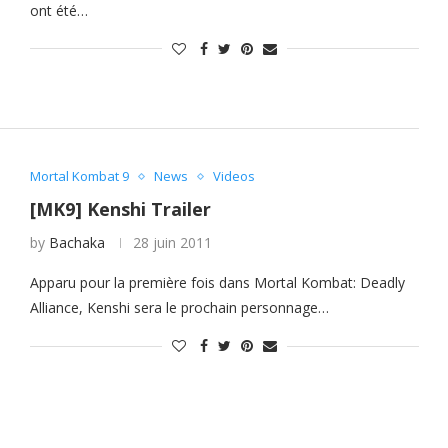
ont été…
Mortal Kombat 9
News
Videos
[MK9] Kenshi Trailer
by
Bachaka
28 juin 2011
Apparu pour la première fois dans Mortal Kombat: Deadly
Alliance, Kenshi sera le prochain personnage…