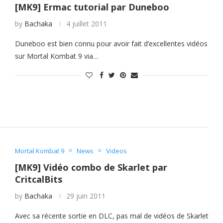
[MK9] Ermac tutorial par Duneboo
by
Bachaka
4 juillet 2011
Duneboo est bien connu pour avoir fait d’excellentes vidéos
sur Mortal Kombat 9 via…
Mortal Kombat 9
News
Videos
[MK9] Vidéo combo de Skarlet par
CritcalBits
by
Bachaka
29 juin 2011
Avec sa récente sortie en DLC, pas mal de vidéos de Skarlet