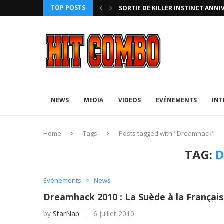
TOP POSTS
HTERZ AVEC ROLLBACK...
SORTIE DE KILLER INSTINCT ANNI
NEWS
MEDIA
VIDEOS
EVÉNEMENTS
INT
Home
Tags
Posts tagged with "Dreamhack"
TAG:
Evénements
News
Dreamhack 2010 : La Suède à la Françai
by
StarNab
6 juillet 2010