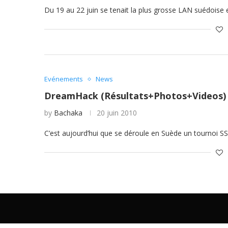
Du 19 au 22 juin se tenait la plus grosse LAN suédoise 
Evénements
News
DreamHack (Résultats+Photos+Videos)
by
Bachaka
20 juin 2010
C’est aujourd’hui que se déroule en Suède un tournoi 