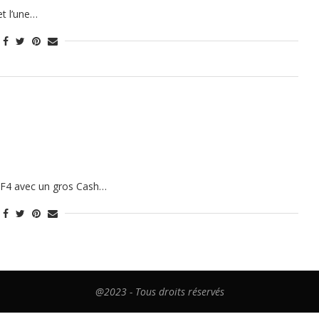
et l’une…
SSF4 avec un gros Cash…
@2023 - Tous droits réservés