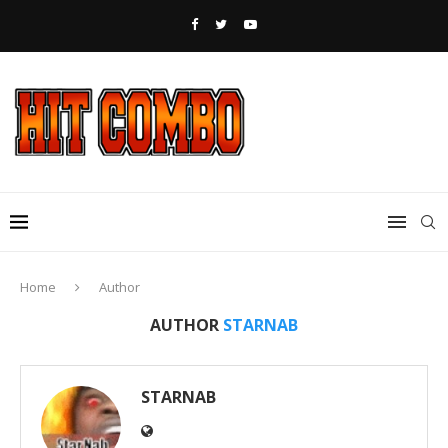
Home
Author
AUTHOR
STARNAB
STARNAB