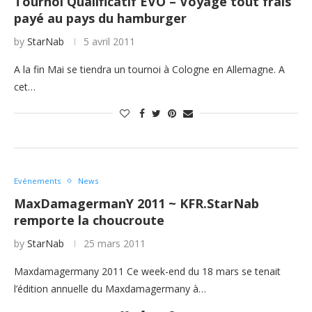
Tournoi Qualificatif EVO – Voyage tout frais
payé au pays du hamburger
by
StarNab
5 avril 2011
A la fin Mai se tiendra un tournoi à Cologne en Allemagne. A
cet…
Evénements
News
MaxDamagermanY 2011 ~ KFR.StarNab
remporte la choucroute
by
StarNab
25 mars 2011
Maxdamagermany 2011 Ce week-end du 18 mars se tenait
l’édition annuelle du Maxdamagermany à…