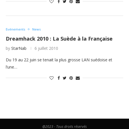
Evénements
News
Dreamhack 2010 : La Suède à la Française
by
StarNab
6 juillet 2010
Du 19 au 22 juin se tenait la plus grosse LAN suédoise et
l’une…
@2023 - Tous droits réservés