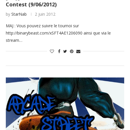
Contest (9/06/2012)
by
StarNab
2 juin 2012
MAJ : Vous pouvez suivre le tournoi sur
http://binarybeast.com/xSFT4AE1206090 ainsi que via le
stream…