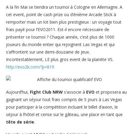
A la fin Mai se tiendra un tournoi à Cologne en Allemagne. A
cet event, point de cash prize ou d’énième Arcade Stick à
remporter mais un lot bien plus prestigieux : un voyage tout
frais payé pour l’EVO2011. Est-il encore nécessaire de
présenter ce tournoi ? Chaque année, c’est plus de 1000
joueurs du monde entier qui rejoignent Las Vegas et qui
s’affrontent sur une demi-douzaine de jeux.
Incontestablement, LE plus gros event de la planète VS.
http://evo2k.com/?p=819
Aujourd’hui,
Fight Club NRW
s’associe à
EVO
et proposera au
gagnant un séjour tout frais compris de 5 jours à Las Vegas
pour participer à la compétition incluant le billet d’avion, le
séjour à l’hôtel et cerise sur le gâteau, une place en tant que
tête de série
.