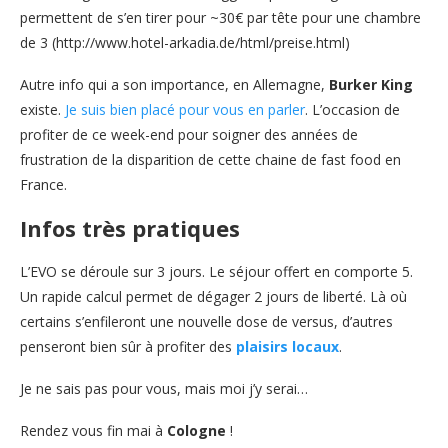
permettent de s’en tirer pour ~30€ par tête pour une chambre
de 3 (http://www.hotel-arkadia.de/html/preise.html)
Autre info qui a son importance, en Allemagne,
Burker King
existe.
Je suis bien placé pour vous en parler
. L’occasion de
profiter de ce week-end pour soigner des années de
frustration de la disparition de cette chaine de fast food en
France.
Infos très pratiques
L’EVO se déroule sur 3 jours. Le séjour offert en comporte 5.
Un rapide calcul permet de dégager 2 jours de liberté. Là où
certains s’enfileront une nouvelle dose de versus, d’autres
penseront bien sûr à profiter des
plaisirs
locaux
.
Je ne sais pas pour vous, mais moi j’y serai…
Rendez vous fin mai à
Cologne
!