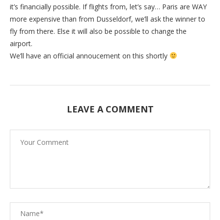
it’s financially possible. If flights from, let’s say… Paris are WAY
more expensive than from Dusseldorf, we’ll ask the winner to
fly from there. Else it will also be possible to change the
airport.
We’ll have an official annoucement on this shortly
LEAVE A COMMENT