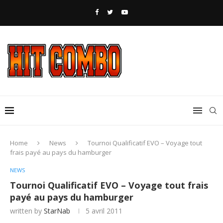
Home
News
Tournoi Qualificatif EVO – Voyage tout
frais payé au pays du hamburger
NEWS
Tournoi Qualificatif EVO – Voyage tout frais
payé au pays du hamburger
written by
StarNab
5 avril 2011