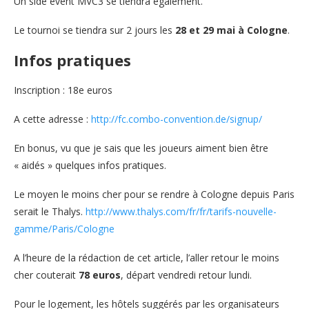
Un side event MVC3 se tiendra également.
Le tournoi se tiendra sur 2 jours les
28 et 29 mai à Cologne
.
Infos pratiques
Inscription : 18e euros
A cette adresse :
http://fc.combo-convention.de/signup/
En bonus, vu que je sais que les joueurs aiment bien être
« aidés » quelques infos pratiques.
Le moyen le moins cher pour se rendre à Cologne depuis Paris
serait le Thalys.
http://www.thalys.com/fr/fr/tarifs-nouvelle-
gamme/Paris/Cologne
A l’heure de la rédaction de cet article, l’aller retour le moins
cher couterait
78 euros
, départ vendredi retour lundi.
Pour le logement, les hôtels suggérés par les organisateurs