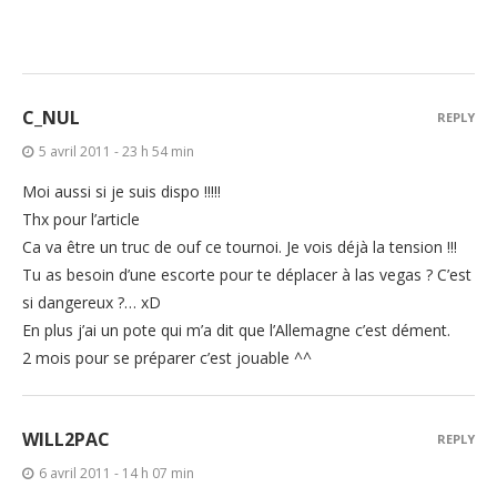
C_NUL
REPLY
5 avril 2011 - 23 h 54 min
Moi aussi si je suis dispo !!!!!
Thx pour l’article
Ca va être un truc de ouf ce tournoi. Je vois déjà la tension !!!
Tu as besoin d’une escorte pour te déplacer à las vegas ? C’est
si dangereux ?… xD
En plus j’ai un pote qui m’a dit que l’Allemagne c’est dément.
2 mois pour se préparer c’est jouable ^^
WILL2PAC
REPLY
6 avril 2011 - 14 h 07 min