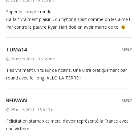
25 mars 2011 - 9 h 25 min
Super le compte rendu !
Ca fait vraiment plaisir… du fighting spirit comme on les aime !
Par contre le pauvre Ryan Hart doit en avoir marre de toi
TUMA14
REPLY
25 mars 2011 - 9 h 59 min
T’es vraiment un tueur de ricains. Une ultra pratiquement par
round avec fei long. ALLO LA TERRE!!!
REDWAN
REPLY
25 mars 2011 - 15 h 13 min
Félicitation starnab et merci d’avoir représenté la France avec
une victoire