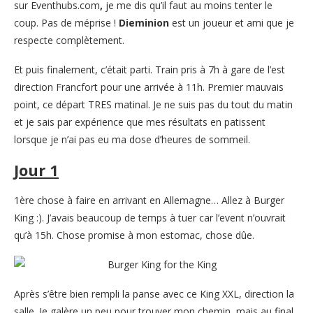
sur Eventhubs.com
,
je me dis qu’il faut au moins tenter le
coup. Pas de méprise !
Dieminion
est un joueur et ami que je
respecte complètement.
Et puis finalement, c’était parti. Train pris à 7h à gare de l’est
direction Francfort pour une arrivée à 11h. Premier mauvais
point, ce départ TRES matinal. Je ne suis pas du tout du matin
et je sais par expérience que mes résultats en patissent
lorsque je n’ai pas eu ma dose d’heures de sommeil.
Jour 1
1ère chose à faire en arrivant en Allemagne… Allez à Burger
King :). J’avais beaucoup de temps à tuer car l’event n’ouvrait
qu’à 15h. Chose promise à mon estomac, chose dûe.
Après s’être bien rempli la panse avec ce King XXL, direction la
salle. Je galère un peu pour trouver mon chemin, mais au final