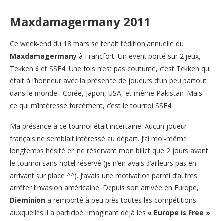
Maxdamagermany 2011
Ce week-end du 18 mars se tenait l’édition annuelle du
Maxdamagermany
à Francfort. Un event porté sur 2 jeux,
Tekken 6 et SSF4. Une fois n’est pas coutume, c’est Tekken qui
était à l’honneur avec la présence de joueurs d’un peu partout
dans le monde : Corée, Japon, USA, et même Pakistan. Mais
ce qui m’intéresse forcément, c’est le tournoi SSF4.
Ma présence à ce tournoi était incertaine. Aucun joueur
français ne semblait intéressé au départ. J’ai moi-même
longtemps hésité en ne réservant mon billet que 2 jours avant
le tournoi sans hotel réservé (je n’en avais d’ailleurs pas en
arrivant sur place ^^). J’avais une motivation parmi d’autres :
arrêter l’invasion américaine. Depuis son arrivée en Europe,
Dieminion
a
remporté à peu près toutes les compétitions
auxquelles il a participé. Imaginant déjà les
« Europe is Free »