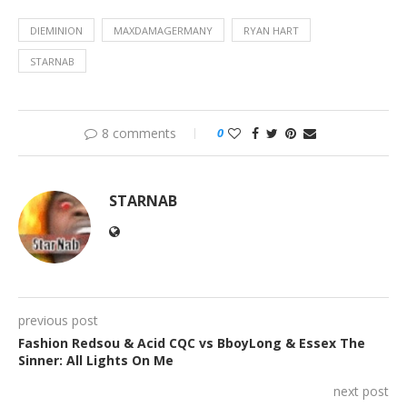
DIEMINION
MAXDAMAGERMANY
RYAN HART
STARNAB
8 comments
0
STARNAB
previous post
Fashion Redsou & Acid CQC vs BboyLong & Essex The
Sinner: All Lights On Me
next post