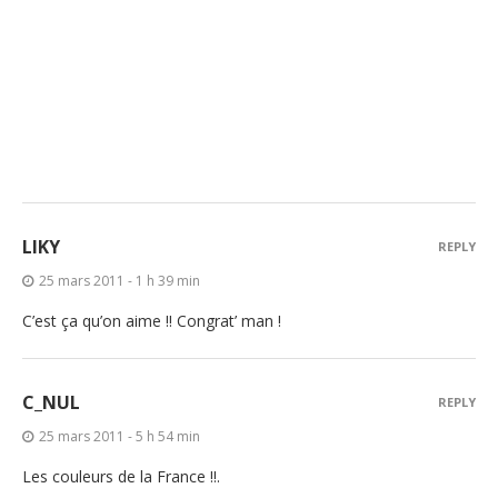
LIKY
REPLY
25 mars 2011 - 1 h 39 min
C’est ça qu’on aime !! Congrat’ man !
C_NUL
REPLY
25 mars 2011 - 5 h 54 min
Les couleurs de la France !!.