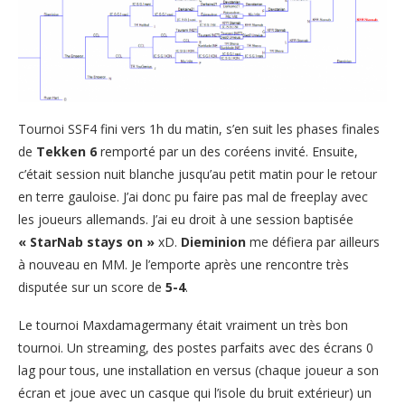
Tournoi SSF4 fini vers 1h du matin, s’en suit les phases finales
de
Tekken 6
remporté par un des coréens invité. Ensuite,
c’était session nuit blanche jusqu’au petit matin pour le retour
en terre gauloise. J’ai donc pu faire pas mal de freeplay avec
les joueurs allemands. J’ai eu droit à une session baptisée
« StarNab stays on »
xD.
Dieminion
me défiera par ailleurs
à nouveau en MM. Je l’emporte après une rencontre très
disputée sur un score de
5-4
.
Le tournoi Maxdamagermany était vraiment un très bon
tournoi. Un streaming, des postes parfaits avec des écrans 0
lag pour tous, une installation en versus (chaque joueur a son
écran et joue avec un casque qui l’isole du bruit extérieur) un