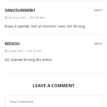
SANOSUKEMIBU
REPLY
26 mars 2011 - 20 h 05 min
bravo à starnab c’est un monstre ! avec son fei long
REDSOU
REPLY
4 avril 2011 - 14 h 27 min
GG Starnab fei long des enfers
LEAVE A COMMENT