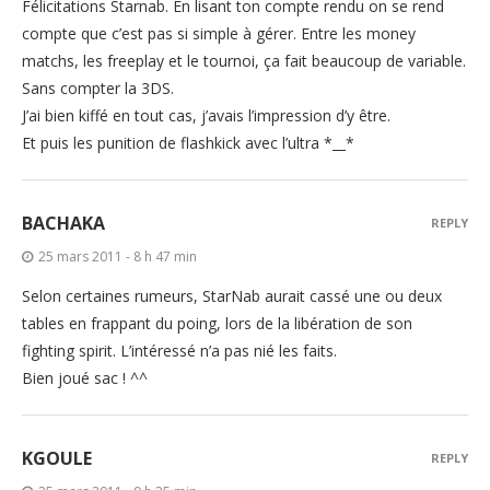
Félicitations Starnab. En lisant ton compte rendu on se rend
compte que c’est pas si simple à gérer. Entre les money
matchs, les freeplay et le tournoi, ça fait beaucoup de variable.
Sans compter la 3DS.
J’ai bien kiffé en tout cas, j’avais l’impression d’y être.
Et puis les punition de flashkick avec l’ultra *__*
BACHAKA
REPLY
25 mars 2011 - 8 h 47 min
Selon certaines rumeurs, StarNab aurait cassé une ou deux
tables en frappant du poing, lors de la libération de son
fighting spirit. L’intéressé n’a pas nié les faits.
Bien joué sac ! ^^
KGOULE
REPLY