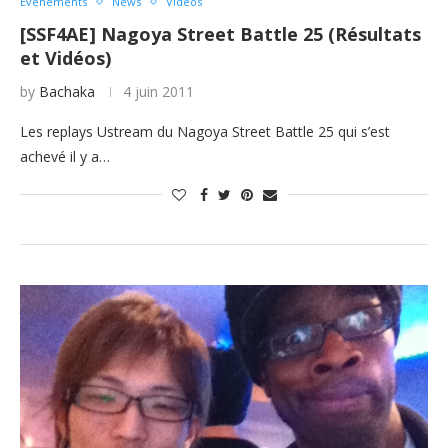
Evénements
News
Videos
[SSF4AE] Nagoya Street Battle 25 (Résultats
et Vidéos)
by
Bachaka
4 juin 2011
Les replays Ustream du Nagoya Street Battle 25 qui s’est
achevé il y a…