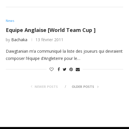
News
Equipe Anglaise [World Team Cup ]
by
Bachaka
13 février 2011
Dawgtanian m’a communiqué la liste des joueurs qui devraient
composer l’équipe d’Angleterre pour le…
NEWER POSTS
OLDER POSTS