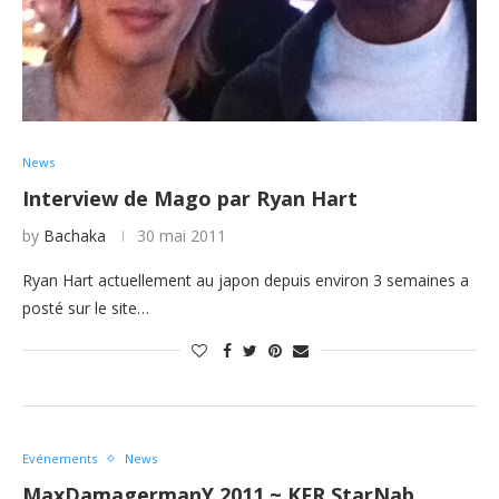
News
Interview de Mago par Ryan Hart
by
Bachaka
30 mai 2011
Ryan Hart actuellement au japon depuis environ 3 semaines a
posté sur le site…
Evénements
News
MaxDamagermanY 2011 ~ KFR.StarNab