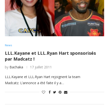
News
LLL.Kayane et LLL.Ryan Hart sponsorisés
par Madcatz !
by
Bachaka
17 juillet 2011
LLL.Kayane et LLL.Ryan Hart rejoignent la team
Madcatz. L’annonce a été faite il y a…