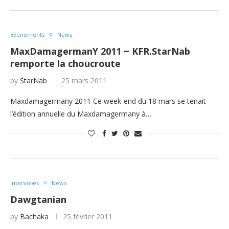
Evénements
News
MaxDamagermanY 2011 ~ KFR.StarNab
remporte la choucroute
by
StarNab
25 mars 2011
Maxdamagermany 2011 Ce week-end du 18 mars se tenait
l’édition annuelle du Maxdamagermany à…
Interviews
News
Dawgtanian
by
Bachaka
25 février 2011