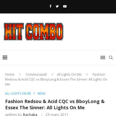
Home
Communauté
All Lights On Me
Fashion
Redsou & Acid CQC vs BboyLong & Essex The Sinner: All Lights On
Me
ALL LIGHTS ON ME
NEWS
Fashion Redsou & Acid CQC vs BboyLong &
Essex The Sinner: All Lights On Me
written by
Bachaka
23 mars 2011