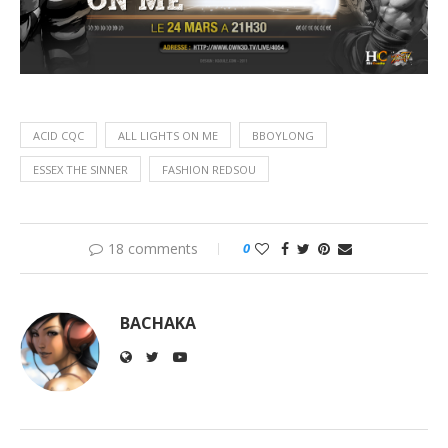
ACID CQC
ALL LIGHTS ON ME
BBOYLONG
ESSEX THE SINNER
FASHION REDSOU
18 comments
0
BACHAKA