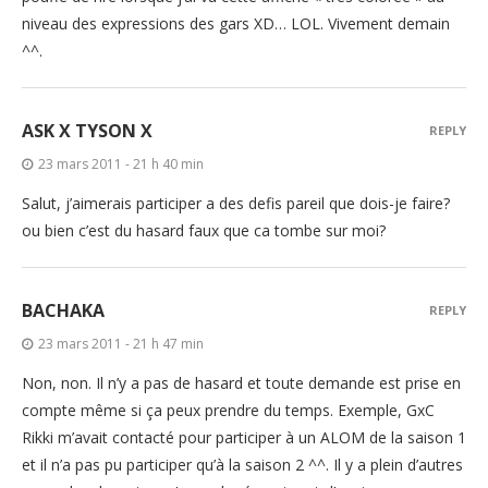
niveau des expressions des gars XD… LOL. Vivement demain
^^.
ASK X TYSON X
REPLY
23 mars 2011 - 21 h 40 min
Salut, j’aimerais participer a des defis pareil que dois-je faire?
ou bien c’est du hasard faux que ca tombe sur moi?
BACHAKA
REPLY
23 mars 2011 - 21 h 47 min
Non, non. Il n’y a pas de hasard et toute demande est prise en
compte même si ça peux prendre du temps. Exemple, GxC
Rikki m’avait contacté pour participer à un ALOM de la saison 1
et il n’a pas pu participer qu’à la saison 2 ^^. Il y a plein d’autres