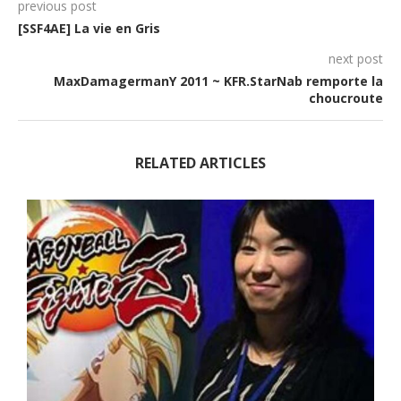
previous post
[SSF4AE] La vie en Gris
next post
MaxDamagermanY 2011 ~ KFR.StarNab remporte la
choucroute
RELATED ARTICLES