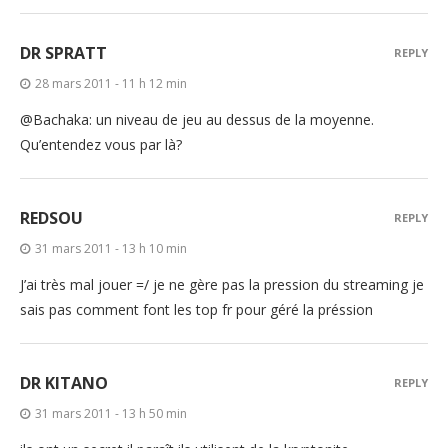
DR SPRATT
REPLY
28 mars 2011 - 11 h 12 min
@Bachaka: un niveau de jeu au dessus de la moyenne.
Qu’entendez vous par là?
REDSOU
REPLY
31 mars 2011 - 13 h 10 min
J’ai très mal jouer =/ je ne gère pas la pression du streaming je
sais pas comment font les top fr pour géré la préssion
DR KITANO
REPLY
31 mars 2011 - 13 h 50 min