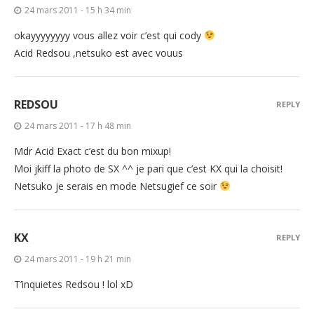
24 mars 2011 - 15 h 34 min
okayyyyyyyy vous allez voir c’est qui cody
Acid Redsou ,netsuko est avec vouus
REDSOU
REPLY
24 mars 2011 - 17 h 48 min
Mdr Acid Exact c’est du bon mixup!
Moi jkiff la photo de SX ^^ je pari que c’est KX qui la choisit!
Netsuko je serais en mode Netsugief ce soir
KX
REPLY
24 mars 2011 - 19 h 21 min
T’inquietes Redsou ! lol xD