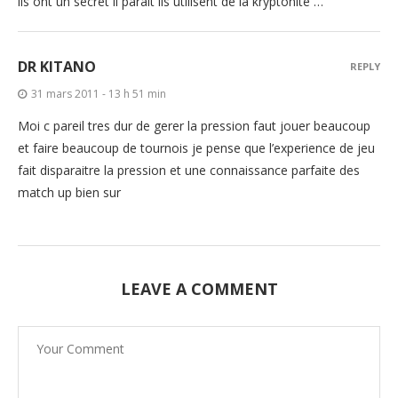
ils ont un secret il paraît ils utilisent de la kryptonite …
DR KITANO
REPLY
31 mars 2011 - 13 h 51 min
Moi c pareil tres dur de gerer la pression faut jouer beaucoup
et faire beaucoup de tournois je pense que l’experience de jeu
fait disparaitre la pression et une connaissance parfaite des
match up bien sur
LEAVE A COMMENT