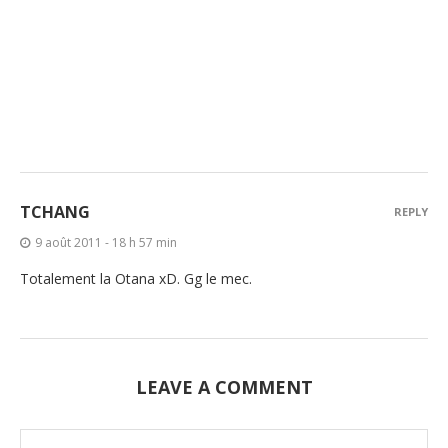
TCHANG
REPLY
9 août 2011 - 18 h 57 min
Totalement la Otana xD. Gg le mec.
LEAVE A COMMENT