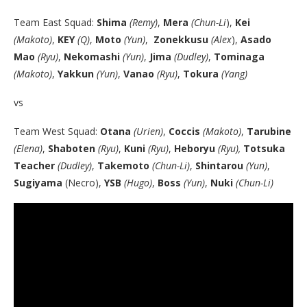
Team East Squad:
Shima
(Remy)
,
Mera
(Chun-Li
),
Kei
(Makoto)
,
KEY
(Q)
,
Moto
(Yun)
,
Zonekkusu
(Alex
),
Asado
Mao
(Ryu)
,
Nekomashi
(Yun)
,
Jima
(Dudley)
,
Tominaga
(Makoto)
,
Yakkun
(Yun)
,
Vanao
(Ryu)
,
Tokura
(Yang)
vs
Team West Squad:
Otana
(Urien)
,
Coccis
(Makoto)
,
Tarubine
(Elena)
,
Shaboten
(Ryu)
,
Kuni
(Ryu)
,
Heboryu
(Ryu),
Totsuka
Teacher
(Dudley)
,
Takemoto
(Chun-Li)
,
Shintarou
(Yun)
,
Sugiyama
(Necro),
YSB
(Hugo)
,
Boss
(Yun)
,
Nuki
(Chun-Li)