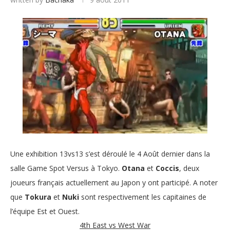
Une exhibition 13vs13 s’est déroulé le 4 Août dernier dans la
salle Game Spot Versus à Tokyo.
Otana
et
Coccis
, deux
joueurs français actuellement au Japon y ont participé. A noter
que
Tokura
et
Nuki
sont respectivement les capitaines de
l’équipe Est et Ouest.
4th East vs West War