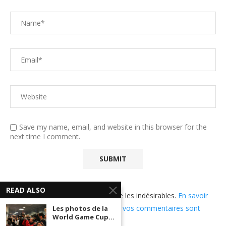
Save my name, email, and website in this browser for the
next time I comment.
READ ALSO
Ce site utilise Akismet pour réduire les indésirables.
En savoir
plus sur comment les données de vos commentaires sont
Les photos de la
World Game Cup...
utilisées
.