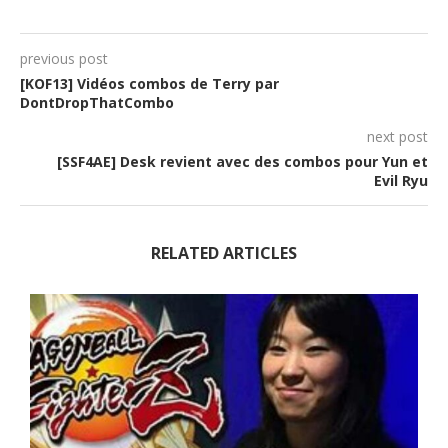
previous post
[KOF13] Vidéos combos de Terry par
DontDropThatCombo
next post
[SSF4AE] Desk revient avec des combos pour Yun et
Evil Ryu
RELATED ARTICLES