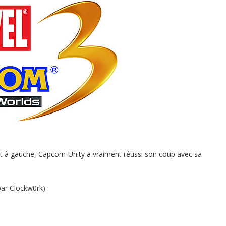
et à gauche, Capcom-Unity a vraiment réussi son coup avec sa
r Clockw0rk) :