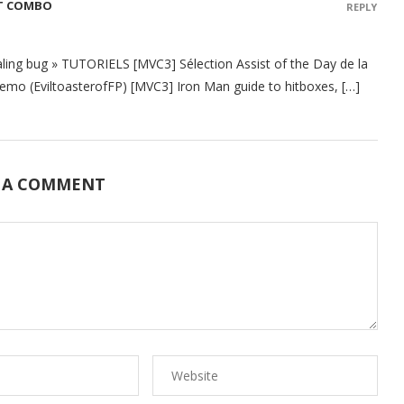
HIT COMBO
REPLY
ling bug » TUTORIELS [MVC3] Sélection Assist of the Day de la
mo (EviltoasterofFP) [MVC3] Iron Man guide to hitboxes, […]
 A COMMENT