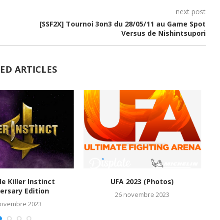
next post
[SSF2X] Tournoi 3on3 du 28/05/11 au Game Spot
Versus de Nishintsupori
ED ARTICLES
de Killer Instinct
UFA 2023 (Photos)
M
ersary Edition
26 novembre 2023
novembre 2023