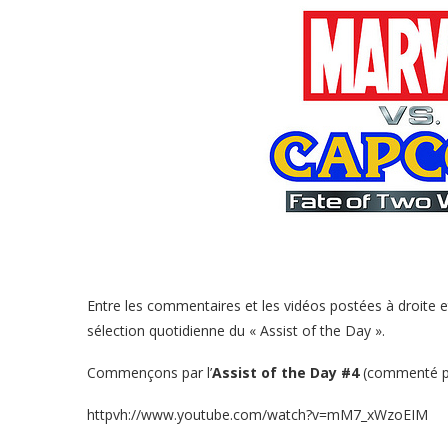
Entre les commentaires et les vidéos postées à droite 
sélection quotidienne du « Assist of the Day ».
Commençons par l’
Assist of the Day #4
(commenté pa
httpvh://www.youtube.com/watch?v=mM7_xWzoEIM