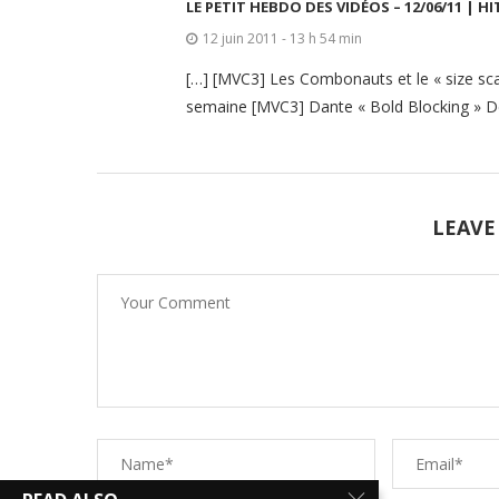
LE PETIT HEBDO DES VIDÉOS – 12/06/11 | 
12 juin 2011 - 13 h 54 min
[…] [MVC3] Les Combonauts et le « size sca
semaine [MVC3] Dante « Bold Blocking » De
LEAVE