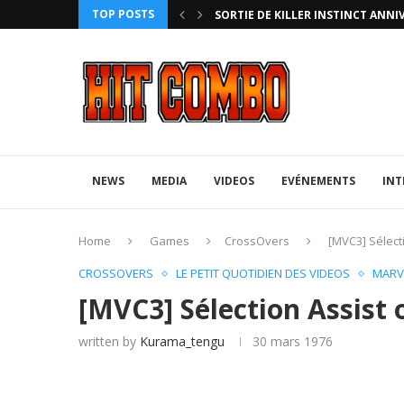
TOP POSTS
HTERZ AVEC ROLLBACK...
SORTIE DE KILLER INSTINCT ANNI
NEWS
MEDIA
VIDEOS
EVÉNEMENTS
INT
Home
Games
CrossOvers
[MVC3] Sélect
CROSSOVERS
LE PETIT QUOTIDIEN DES VIDEOS
MARV
[MVC3] Sélection Assist 
written by
Kurama_tengu
30 mars 1976