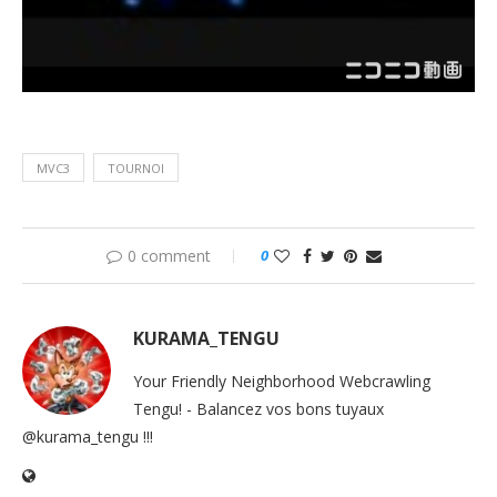
MVC3
TOURNOI
0 comment
0
KURAMA_TENGU
Your Friendly Neighborhood Webcrawling
Tengu! - Balancez vos bons tuyaux
@kurama_tengu !!!