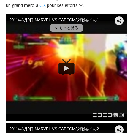
un grand merci à
G.X
pour ses efforts ^^.