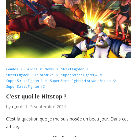
Guides
Guides
News
Street Fighter
Street Fighter III: Third Strike
Super Street Fighter 4
Super Street Fighter 4
Super Street Fighter 4 Arcade Edition
Super Street Fighter II X
C’est quoi le Hitstop ?
by
c_nul
5 septembre 2011
C’est la question que je me suis posée un beau jour. Dans cet
article,…