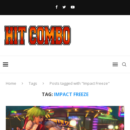
Home
Tags
Posts tagged with "Impact Freeze"
TAG:
IMPACT FREEZE