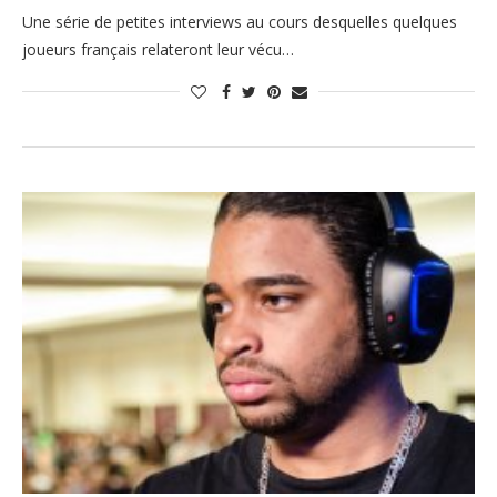
Une série de petites interviews au cours desquelles quelques
joueurs français relateront leur vécu…