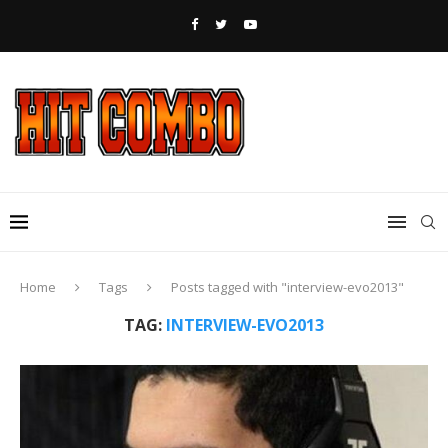
Home
Tags
Posts tagged with "interview-evo2013"
TAG:
INTERVIEW-EVO2013