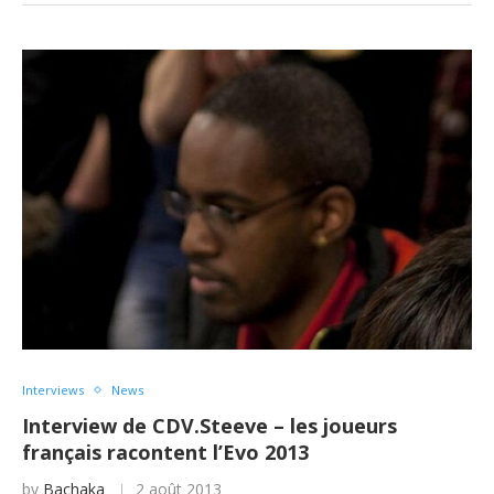
Interviews
News
Interview de CDV.Steeve – les joueurs
français racontent l’Evo 2013
by
Bachaka
2 août 2013